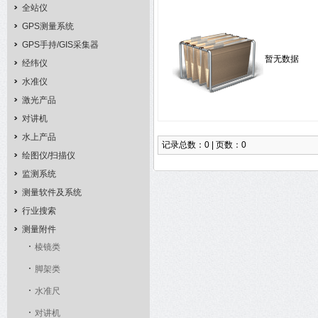
全站仪
GPS测量系统
GPS手持/GIS采集器
暂无数据
经纬仪
水准仪
激光产品
对讲机
水上产品
记录总数：0 | 页数：0
绘图仪/扫描仪
监测系统
测量软件及系统
行业搜索
测量附件
棱镜类
脚架类
水准尺
对讲机