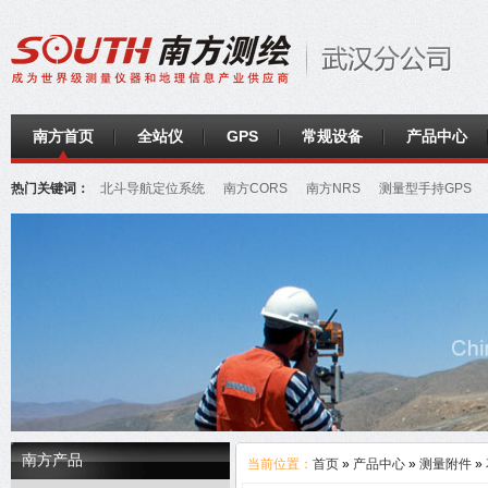
南方首页
全站仪
GPS
常规设备
产品中心
热门关键词：
北斗导航定位系统
南方CORS
南方NRS
测量型手持GPS
南方产品
当前位置：
首页
»
产品中心
»
测量附件
»