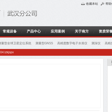
收藏本站
帮助
常规设备
产品中心
应用案例
关于南方
资质荣
测量型全球卫星定位系统
测量型GNSS
高精度数字电子水准仪
测深仪
高精
.lzkjspx