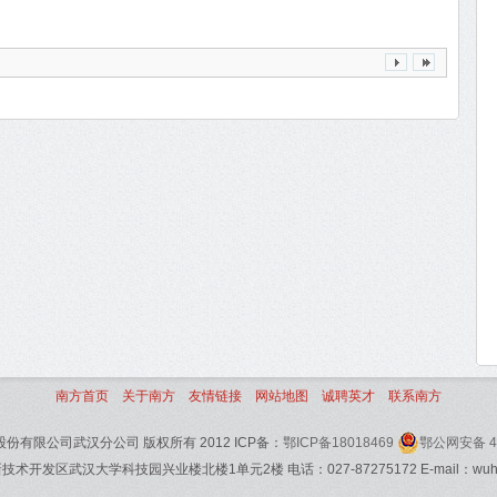
南方首页
关于南方
友情链接
网站地图
诚聘英才
联系南方
有限公司武汉分公司 版权所有 2012 ICP备：
鄂ICP备18018469
鄂公网安备 42
发区武汉大学科技园兴业楼北楼1单元2楼 电话：027-87275172 E-mail：wuhan@s