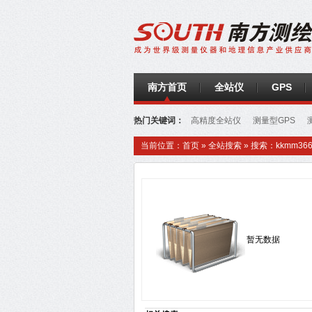
南方首页
全站仪
GPS
热门关键词：
高精度全站仪
测量型GPS
站仪
高精度全站仪
南方GPS
电子水准仪
当前位置：
首页
»
全站搜索
» 搜索：kkmm36604
暂无数据