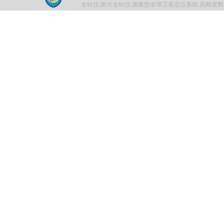
全站仪,南方全站仪,测量型全球卫星定位系统,高精度数